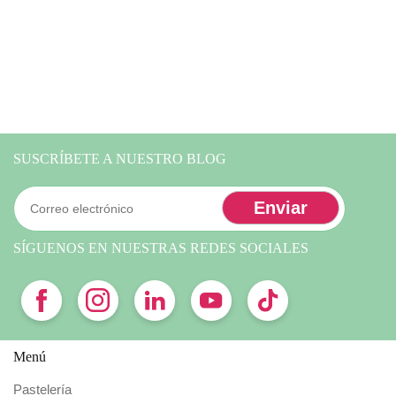
SUSCRÍBETE A NUESTRO BLOG
SÍGUENOS EN NUESTRAS REDES SOCIALES
Menú
Pastelería