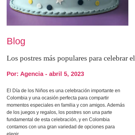
Blog
Los postres más populares para celebrar e
Por: Agencia - abril 5, 2023
El Día de los Niños es una celebración importante en
Colombia y una ocasión perfecta para compartir
momentos especiales en familia y con amigos. Además
de los juegos y regalos, los postres son una parte
fundamental de esta celebración, y en Colombia
contamos con una gran variedad de opciones para
elegir.