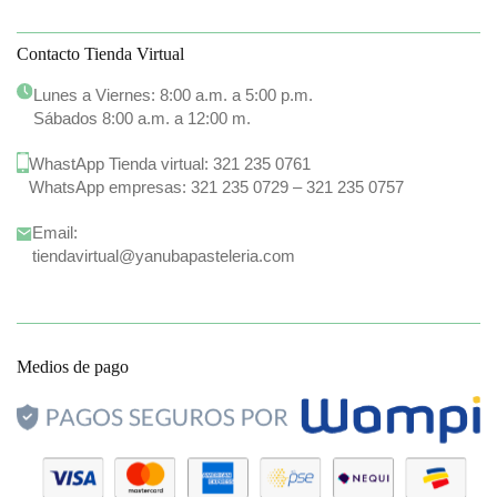
Contacto Tienda Virtual
Lunes a Viernes: 8:00 a.m. a 5:00 p.m.
Sábados 8:00 a.m. a 12:00 m.
WhastApp Tienda virtual:
321 235 0761
WhatsApp empresas:
321 235 0729
–
321 235 0757
Email:
tiendavirtual@yanubapasteleria.com
Medios de pago