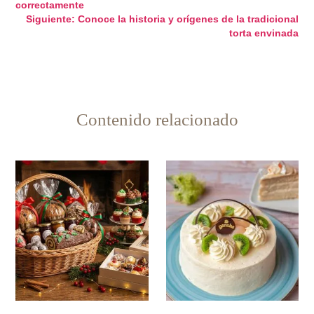
correctamente
de
Siguiente:
Conoce la historia y orígenes de la tradicional
torta envinada
entradas
Contenido relacionado