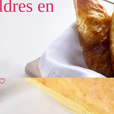
ldres en
Recomendados