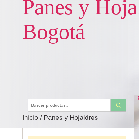
Panes y Hoja
Bogotá
Buscar
Buscar
por:
Inicio
/ Panes y Hojaldres