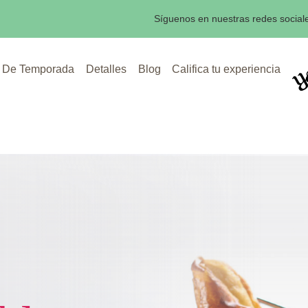
Síguenos en nuestras redes social
De Temporada
Detalles
Blog
Califica tu experiencia