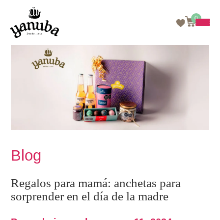
0
Skip
to
content
Blog
Regalos para mamá: anchetas para
sorprender en el día de la madre