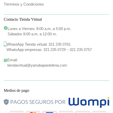
Términos y Condiciones
Contacto Tienda Virtual
Lunes a Viernes: 8:00 a.m. a 5:00 p.m.
Sábados 8:00 a.m. a 12:00 m.
WhastApp Tienda virtual:
321 235 0761
WhatsApp empresas:
321 235 0729
–
321 235 0757
Email:
tiendavirtual@yanubapasteleria.com
Medios de pago