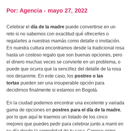
Por: Agencia - mayo 27, 2022
Celebrar el
día de la madre
puede convertirse en un
reto si no sabemos con exactitud qué ofrecerles o
regalarles a nuestras mamás como detalle o invitación.
En nuestra cultura encontramos desde la tradicional rosa
hasta un costoso regalo que son buenas opciones, pero
el dinero muchas veces se convierte en un problema, o
puede que ocurra que la sencillez del detalle de la rosa
nos desanime. En este caso, los
postres o las
tortas
pueden ser una insuperable opción para
decidirnos finalmente si estamos en Bogotá.
En la ciudad podemos encontrar una excelente y variada
gama de opciones en
postres para el día de la madre
,
por lo que aquí te traemos un listado de los cinco
mejores que puedes pedir para celebrar junto a mami en
su día desde la comodidad de tu casa. Conoce estos