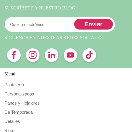
SUSCRÍBETE A NUESTRO BLOG
SÍGUENOS EN NUESTRAS REDES SOCIALES
Menú
Pastelería
Personalizados
Panes y Hojaldres
De Temporada
Detalles
Blog