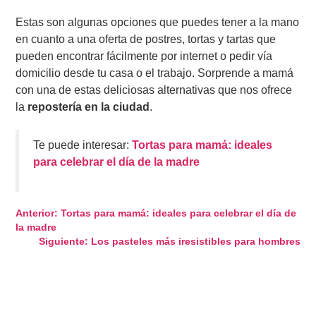
Estas son algunas opciones que puedes tener a la mano
en cuanto a una oferta de postres, tortas y tartas que
pueden encontrar fácilmente por internet o pedir vía
domicilio desde tu casa o el trabajo. Sorprende a mamá
con una de estas deliciosas alternativas que nos ofrece
la
repostería en la ciudad
.
Te puede interesar:
Tortas para mamá: ideales
para celebrar el día de la madre
Navegación
Anterior:
Tortas para mamá: ideales para celebrar el día de
la madre
de
Siguiente:
Los pasteles más iresistibles para hombres
entradas