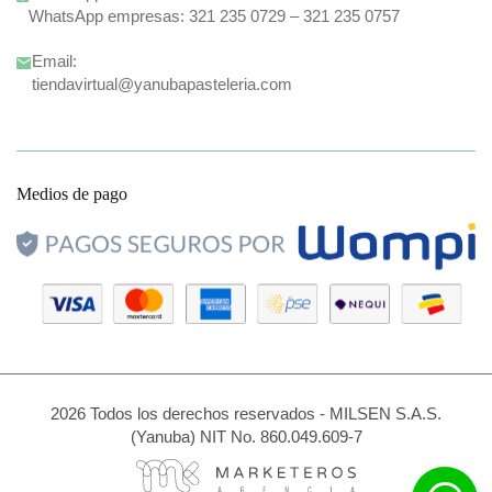
WhatsApp empresas:
321 235 0729
–
321 235 0757
Email:
tiendavirtual@yanubapasteleria.com
Medios de pago
2026 Todos los derechos reservados - MILSEN S.A.S.
(Yanuba) NIT No. 860.049.609-7