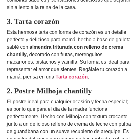
sin aliento a la reina de la casa.
3. Tarta corazón
Esta hermosa tarta con forma de corazón es un detalle
perfecto y delicioso para mamá; hecho a base de galleta
sablé con
almendra triturada con relleno de crema
chantilly
, decorado con frutas, merenguitos,
macarrones, pistachos y vainilla. Su forma es ideal para
representar el amor que sientes. Regálale tu corazón a
mamá, piensa en una
Tarta corazón
.
2. Postre Milhoja chantilly
El postre ideal para cualquier ocasión y fecha especial;
es por lo que para el día de la madre funciona
perfectamente. Hecho con Milhoja con textura crocante
junto a un delicioso relleno de crema de leche con pulpa
de guanábana con un suave recubierto de arequipe. Es
un postre delicioso que seguro no has probado y el cual