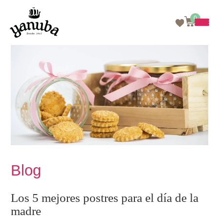
0
Skip
to
content
Blog
Los 5 mejores postres para el día de la
madre