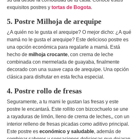
exquisitos postres y
tortas de Bogota
.
5. Postre Milhoja de arequipe
¿A quién no le gusta el arequipe? O mejor dicho: ¿A qué
mamá no le gusta el arequipe? Este delicioso postre es
una opción económica para regalarle a mamá. Está
hecho de
milhoja crocante
, con crema de leche
combinada con mermelada de guayaba, finalmente
decorado con una suave capa de arequipe. Una opción
clásica para disfrutar en esta fecha especial.
4. Postre rollo de fresas
Seguramente, a tu mami le gustan las fresas y este
postre le encantará. Este rollito con bizcochuelo se une
a rayaduras de limón, lleno de crema de leches,, con un
interior relleno de fresas picadas como aditivo principal.
Este postre es
económico y saludable
, además de
combinar sabores y sensaciones deliciosas que dejaran