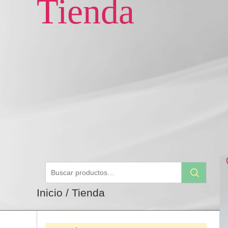
Tienda
Buscar
Buscar
por:
Inicio
/ Tienda