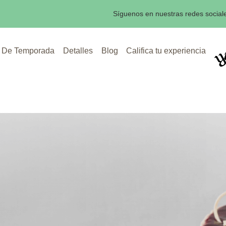
Síguenos en nuestras redes social
De Temporada
Detalles
Blog
Califica tu experiencia