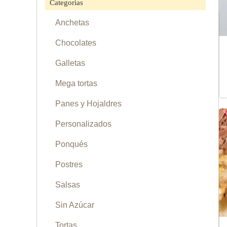
Categorías
Anchetas
Chocolates
Galletas
Mega tortas
Panes y Hojaldres
Personalizados
Ponqués
Postres
Salsas
Sin Azúcar
Tortas