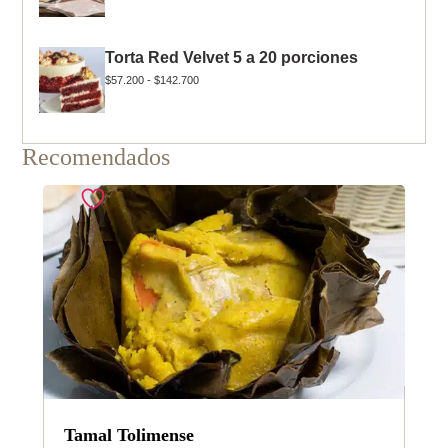
Torta Red Velvet 5 a 20 porciones
$
57.200
-
$
142.700
Recomendados
Tamal Tolimense