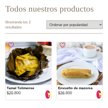
Todos nuestros productos
Mostrando los 2
Ordenado
resultados
por
popularidad
Tamal Tolimense
Envuelto de mazorca
$
20.800
$
36.800
Precio
Precio