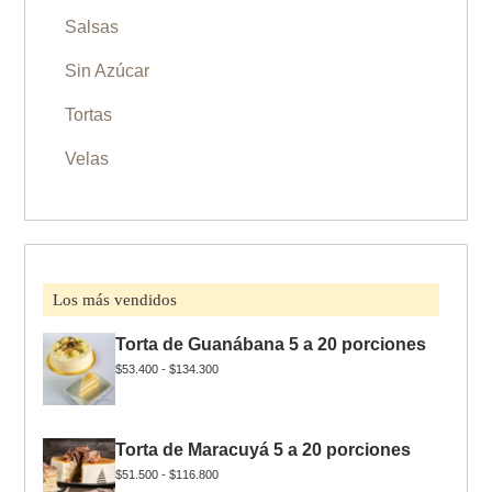
Salsas
Sin Azúcar
Tortas
Velas
Los más vendidos
Torta de Guanábana 5 a 20 porciones
$
53.400
-
$
134.300
Torta de Maracuyá 5 a 20 porciones
$
51.500
-
$
116.800