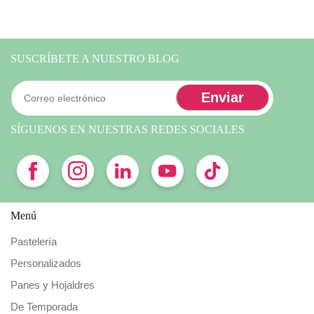
SUSCRÍBETE A NUESTRO BLOG
SÍGUENOS EN NUESTRAS REDES SOCIALES
Menú
Pastelería
Personalizados
Panes y Hojaldres
De Temporada