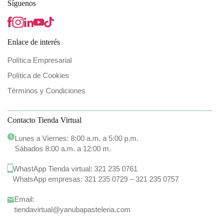
Síguenos
Enlace de interés
Política Empresarial
Política de Cookies
Términos y Condiciones
Contacto Tienda Virtual
Lunes a Viernes: 8:00 a.m. a 5:00 p.m.
Sábados 8:00 a.m. a 12:00 m.
WhastApp Tienda virtual:
321 235 0761
WhatsApp empresas:
321 235 0729
–
321 235 0757
Email:
tiendavirtual@yanubapasteleria.com