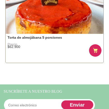
$170.800
Torta de almojábana 5 porciones
Precio
$
62.900
SUSCRÍBETE A NUESTRO BLOG