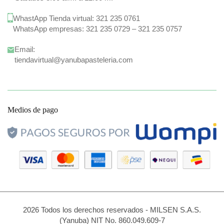
WhastApp Tienda virtual:
321 235 0761
WhatsApp empresas:
321 235 0729
–
321 235 0757
Email:
tiendavirtual@yanubapasteleria.com
Medios de pago
2026 Todos los derechos reservados - MILSEN S.A.S.
(Yanuba) NIT No. 860.049.609-7