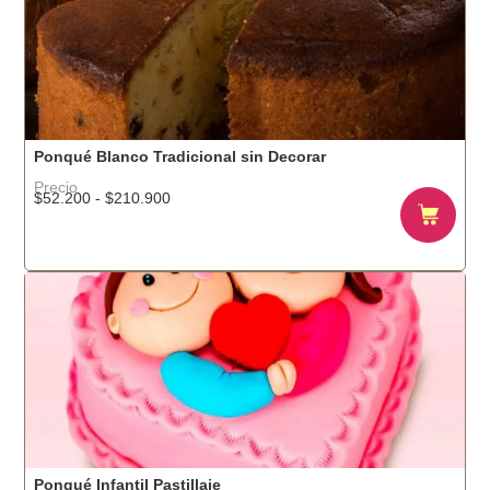
Ponqué Blanco Tradicional sin Decorar
Precio
$
52.200
-
$
210.900
Ponqué Infantil Pastillaje