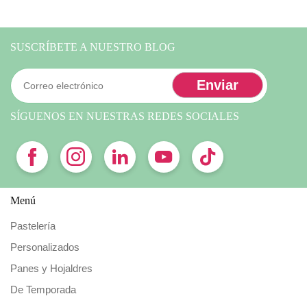
SUSCRÍBETE A NUESTRO BLOG
SÍGUENOS EN NUESTRAS REDES SOCIALES
Menú
Pastelería
Personalizados
Panes y Hojaldres
De Temporada