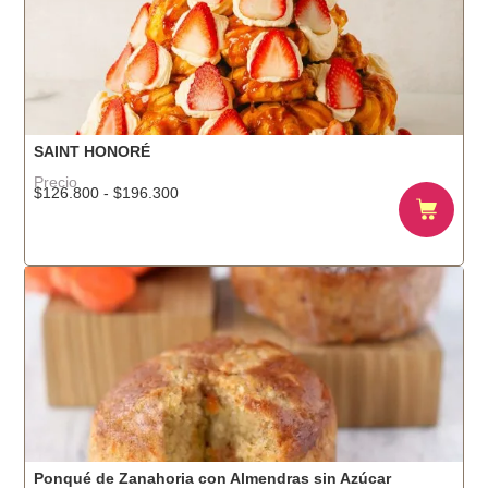
SAINT HONORÉ
Precio
$
126.800
-
$
196.300
Ponqué de Zanahoria con Almendras sin Azúcar