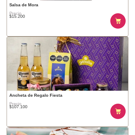
Salsa de Mora
Precio
$
15.200
Ancheta de Regalo Fiesta
Precio
$
107.100