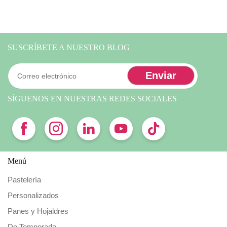
SUSCRÍBETE A NUESTRO BLOG
SÍGUENOS EN NUESTRAS REDES SOCIALES
Menú
Pastelería
Personalizados
Panes y Hojaldres
De Temporada