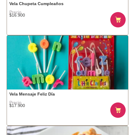
Vela Chupeta Cumpleaños
Precio
$
16.900
Vela Mensaje Feliz Día
Precio
$
17.900