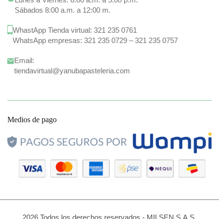
Sábados 8:00 a.m. a 12:00 m.
WhastApp Tienda virtual:
321 235 0761
WhatsApp empresas:
321 235 0729
–
321 235 0757
Email:
tiendavirtual@yanubapasteleria.com
Medios de pago
2026 Todos los derechos reservados - MILSEN S.A.S.