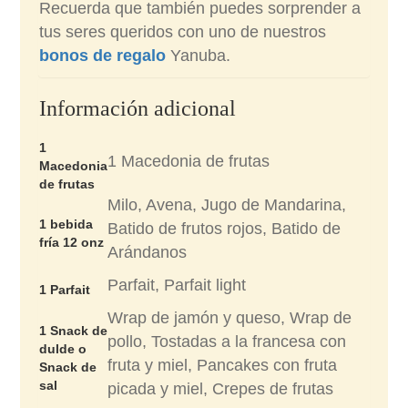
Recuerda que también puedes sorprender a
tus seres queridos con uno de nuestros
bonos de regalo
Yanuba.
Información adicional
1
1 Macedonia de frutas
Macedonia
de frutas
Milo, Avena, Jugo de Mandarina,
1 bebida
Batido de frutos rojos, Batido de
fría 12 onz
Arándanos
Parfait, Parfait light
1 Parfait
Wrap de jamón y queso, Wrap de
1 Snack de
pollo, Tostadas a la francesa con
dulde o
fruta y miel, Pancakes con fruta
Snack de
sal
picada y miel, Crepes de frutas