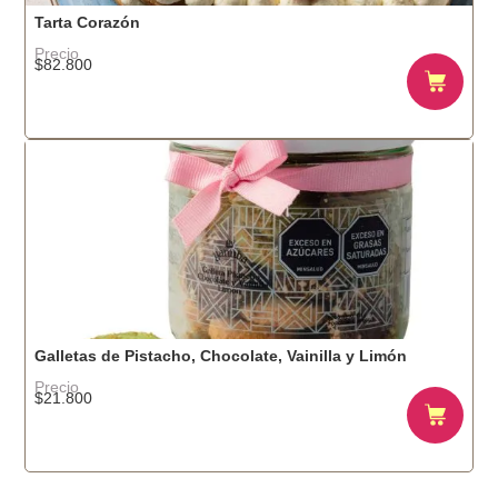
Tarta Corazón
Precio
$
82.800
Galletas de Pistacho, Chocolate, Vainilla y Limón
Precio
$
21.800