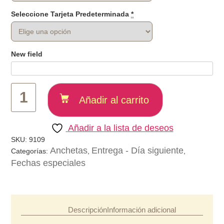
Seleccione Tarjeta Predeterminada
*
New field
Caja
Desayuno
Añadir al carrito
Sorpresa
cantidad
Añadir a la lista de deseos
SKU:
9109
Anchetas
Entrega - Día siguiente
Categorías:
,
,
Fechas especiales
Descripción
Información adicional