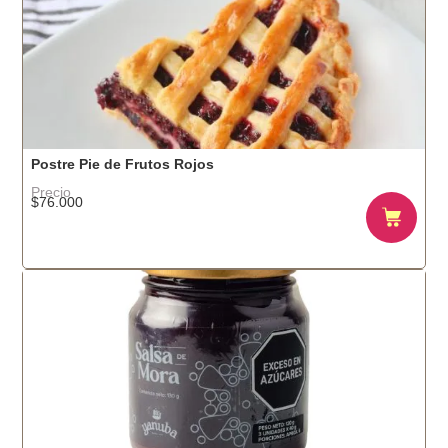
Postre Pie de Frutos Rojos
Precio
$
76.000