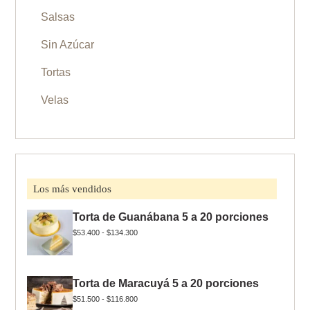
Salsas
Sin Azúcar
Tortas
Velas
Los más vendidos
Torta de Guanábana 5 a 20 porciones
$
53.400
-
$
134.300
Torta de Maracuyá 5 a 20 porciones
$
51.500
-
$
116.800