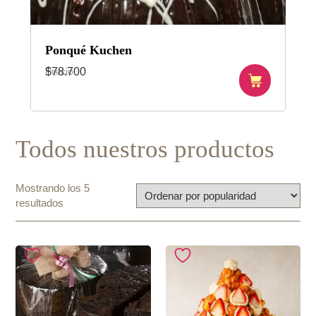
Ponqué Kuchen
Precio
$
78.700
Todos nuestros productos
Mostrando los 5
Ordenado
resultados
por
popularidad