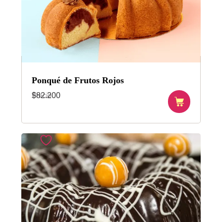
Ponqué de Frutos Rojos
Precio
$
82.200