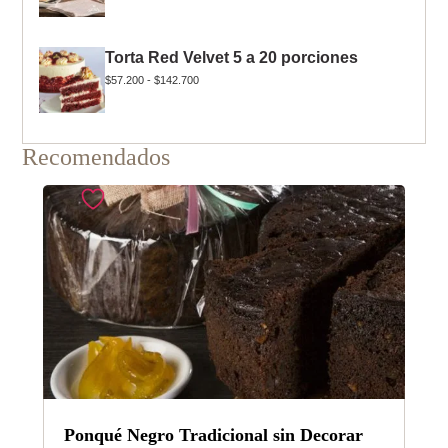
Torta Red Velvet 5 a 20 porciones
$
57.200
-
$
142.700
Recomendados
Ponqué Negro Tradicional sin Decorar